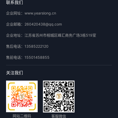
联系我们
企业网址：
www.yearslong.cn
企业邮箱：
260420438@qq.com
企业地址：
江苏省苏州市相城区峰汇商务广场3栋519室
售后电话：
13585222120
售前电话：
15501458855
关注我们
网站二维码
客服微信