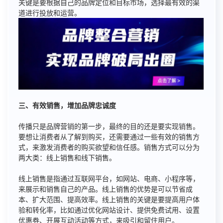
关键是要根据自己的品牌定位和目标市场，选择最有效的渠
道进行投放和运营。
三、有效销售，增加品牌忠诚度
传播只是品牌营销的第一步，最终的目的还是要实现销售。
要想让消费者从了解到购买，还需要通过一些有效的销售方
式，来激发消费者的购买欲望和信任感。销售方式可以分为
两大类：线上销售和线下销售。
线上销售是指通过互联网平台，如网站、电商、小程序等，
来展示和销售自己的产品。线上销售的优势是可以节省成
本、扩大范围、提高效率。线上销售的关键是要提高用户体
验和转化率，比如通过优化网站设计、提供免费试用、设置
优惠券、开展互动活动等方式，来吸引和留住用户。