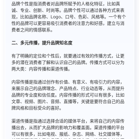
品牌个性是指消费者对品牌所赋予的人格化特征，比如真
诚、专业、创新、时尚等。品牌个性可以通过各种方式来表
现，比如品牌名称、Logo、口号、色彩、风格等。一个有个
性的品牌可以更容易吸引消费者的注意力和好感，建立与消
费者之间的情感联系。
二、多元传播，提升品牌知名度
有了明确的定位和个性后，就要通过有效的传播方式，让更
多的潜在消费者了解和认识自己的品牌。传播方式可以分为
两大类：内容传播和渠道传播。
内容传播是指通过创作有价值、有意义、有吸引力的内容，
来展示自己的品牌理念、产品特点、行业动态等，从而提升
品牌的专业度和信任度。内容传播的形式可以有很多，比如
文章、视频、图片、音频、直播等，关键是要符合自己的品
牌风格和目标受众的喜好。
渠道传播是指通过选择合适的媒体平台，来将自己的内容传
播出去，从而扩大品牌的影响力和覆盖面。渠道传播的平台
可以有很多，比如电视、报纸、杂志、网络、社交媒体等，