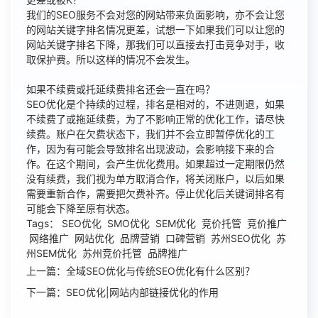
我们的SEO服务不会对您的网站带来负面影响，亦不会让您
的网站关键字排名情况更差，试想一下如果我们可以让您的
网站关键字排名下降，那我们可以直接去打击竞争对手，收
取保护费。所以这样的情况不会发生。
如果不续费或托延续费排名还会一直在吗？
SEO优化是个持续的过程，排名是相对的，不进则退，如果
不续费了或拖延续费，为了不影响正常的优化工作，请尽快
续费。账户在欠费状态下，我们并不会立即暂停优化的工
作，因为有可能会导致排名出现波动，会影响接下来的合
作。在这个期间，会产生优化费用。如果超过一定期限仍然
没有续费，我们视为单方取消合作，将关闭账户，以后如果
需要重新合作，需要把欠费补齐。停止优化后关键词排名有
可能会下降至原有状态。
Tags： SEO优化 SMO优化 SEM优化 竞价托管 竞价推广
网络推广 网站优化 品牌营销 口碑营销 苏州SEO优化 苏
州SEM优化 苏州竞价托管 品牌推广
上一篇：全域SEO优化与传统SEO优化有什么区别？
下一篇：SEO优化|网站内部链接优化的作用